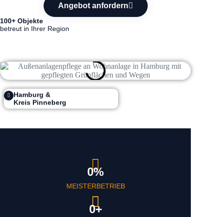
Angebot anfordern
100+ Objekte
betreut in Ihrer Region
Hamburg &
Kreis Pinneberg
0
%
MEISTERBETRIEB
0
+